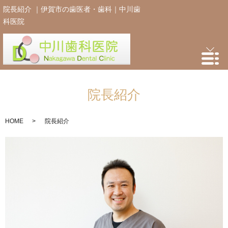
院長紹介 ｜伊賀市の歯医者・歯科｜中川歯
科医院
院長紹介
HOME
院長紹介