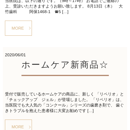
当医院は、以下の通りです。（9時～17時） お電話でご連絡の
上、受診いただきますようお願い致します。 8月13日（木） 大
竹歯科 阿保1468-1 ☎5 […]
MORE
2020/06/01
ホームケア新商品☆
受付で販売しているホームケアの商品に、新しく 「リペリオ」と
「チェックアップ ジェル」が登場しました。 「リペリオ」は、
当医院でも大人気の「コンクール」シリーズの歯磨き剤で、 歯ぐ
きトラブルを抱えた患者様に大変お勧めです […]
MORE